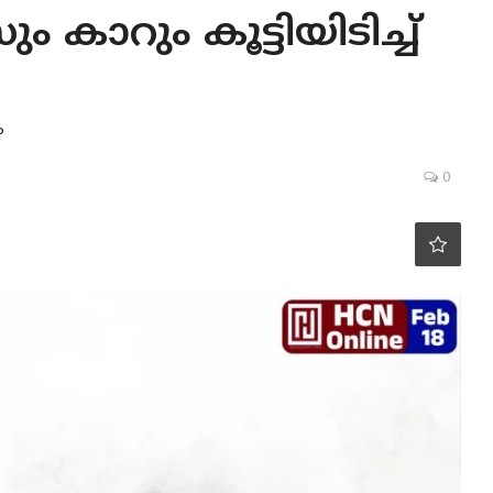
കാറും കൂട്ടിയിടിച്ച്
ം
0