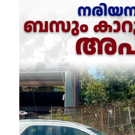
SPORTS
MURIKKASSERY