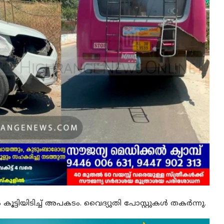
ൂട്ടിയിടിച്ച് അപകടം. വൈദ്യുതി പോസ്റ്റുകള്‍ തകര്‍ന്നു.