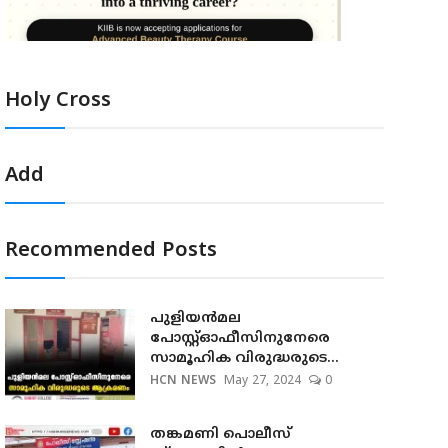
Holy Cross
Add
Recommended Posts
പുളിയന്‍മല
പോസ്റ്റ്ഓഫീസിനുനേരെ
സാമൂഹിക വിരുദ്ധരുടെ...
HCN NEWS
May 27, 2024
0
തങ്കമണി പൊലീസ്