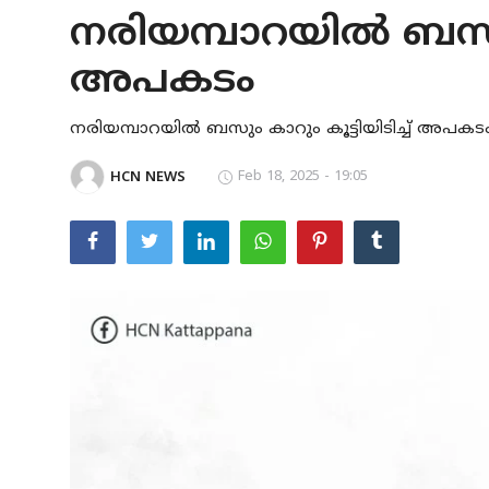
നരിയമ്പാറയില്‍ ബസും 
KERALA
അപകടം
IDUKKI
VANDIPERIYAR
നരിയമ്പാറയില്‍ ബസും കാറും കൂട്ടിയിടിച്ച് അപകട
UPPUTHARA
Feb 18, 2025 - 19:05
HCN NEWS
KATTAPPANA
CRIME
ACCIDENT
NEDUMKANDAM
ADIMALY
LOCAL NEWS