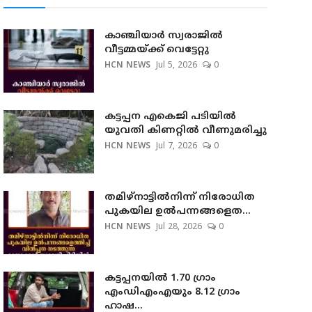
കാഞ്ചിയാര്‍ സ്വരാജില്‍
വീട്ടമ്മയ്ക്ക് വെട്ടേറ്റു
HCN NEWS
Jul 5, 2026
0
കട്ടപ്പന എകെജി പടിയിൽ
യുവതി കിണറ്റിൽ വീണുമരിച്ചു
HCN NEWS
Jul 7, 2026
0
തമിഴ്നാട്ടില്‍നിന്ന് നിരോധിത
പുകയില ഉല്‍പന്നങ്ങളെത...
HCN NEWS
Jul 28, 2026
0
കട്ടപ്പനയില്‍ 1.70 ഗ്രാം
എംഡിഎംഎയും 8.12 ഗ്രാം
ഹാഷ...