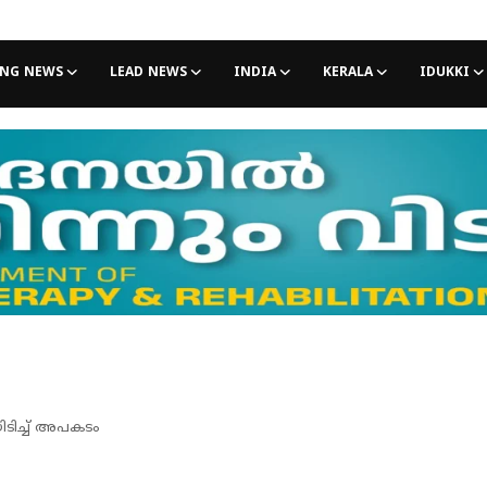
ING NEWS
LEAD NEWS
INDIA
KERALA
IDUKKI
ിടിച്ച് അപകടം