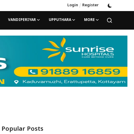
Login
/
Register
VANDIPERIYAR
UPPUTHARA
MORE
Popular Posts