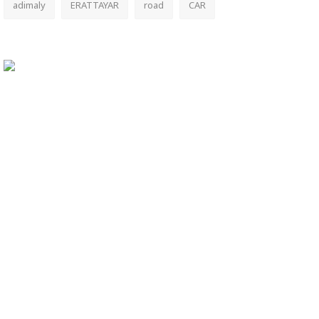
adimaly
ERATTAYAR
road
CAR