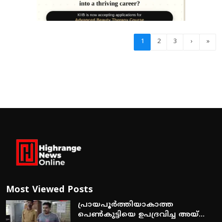
1
2
3
›
»
Most Viewed Posts
പ്രായപൂര്‍ത്തിയാകാത്ത
പെണ്‍കുട്ടിയെ ഉപദ്രവിച്ച അയ്...