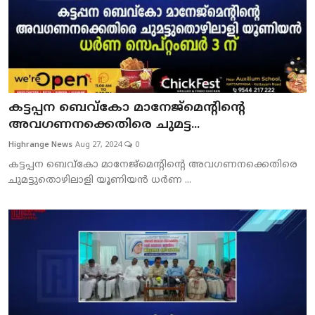
കട്ടപ്പന ബെവ്‌കോ മാനേജ്‌മെന്റിന്റെ
അവഗണനക്കെതിരെ ചുമട്ട...
Highrange News
Aug 27, 2024
0
കട്ടപ്പന ബെവ്‌കോ മാനേജ്‌മെന്റിന്റെ അവഗണനക്കെതിരെ
ചുമട്ടുതൊഴിലാളി യൂണിയന്‍ ധര്‍ണ ...