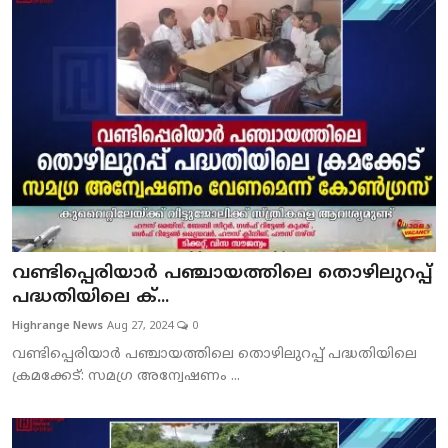
വണ്ടിപ്പെരിയാര്‍ പഞ്ചായത്തിലെ തൊഴിലുറപ്പ്
പദ്ധതിയിലെ ക്...
Highrange News
Aug 27, 2024
0
വണ്ടിപ്പെരിയാര്‍ പഞ്ചായത്തിലെ തൊഴിലുറപ്പ് പദ്ധതിയിലെ
ക്രമക്കേട്: സമഗ്ര അന്വേഷണം ...