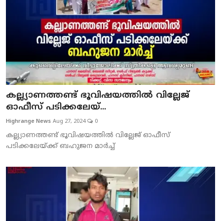
കല്ല്യാണത്തണ്ട് ഭൂവിഷയത്തില്‍ വില്ലേജ്
ഓഫീസ് പടിക്കലേയ്...
Highrange News
Aug 27, 2024
0
കല്ല്യാണത്തണ്ട് ഭൂവിഷയത്തില്‍ വില്ലേജ് ഓഫീസ്
പടിക്കലേയ്ക്ക് ബഹുജന മാര്‍ച്ച്