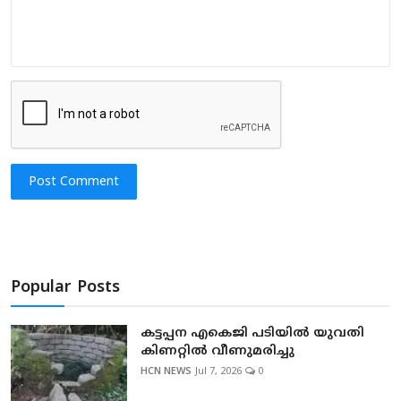
Post Comment
Popular Posts
കട്ടപ്പന എകെജി പടിയിൽ യുവതി
കിണറ്റിൽ വീണുമരിച്ചു
HCN NEWS
Jul 7, 2026
0