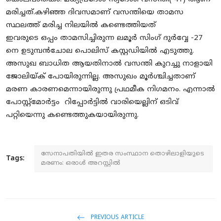
SPORTS
മരിച്ചത്.കഴിഞ്ഞ ദിവസമാണ് വസന്തിയെ താമസ
സ്ഥലത്ത് മരിച്ച നിലയിൽ കണ്ടെത്തിയത്
MURIKKASSERY
ഇവരുടെ ഒപ്പം താമസിച്ചിരുന്ന ലമൂർ സിംഗ് ദുർവ്വേ -27
നെ ഉടുമ്പൻചോല പൊലിസ് കസ്റ്റഡിയിൽ എടുത്തു.
അസുഖ ബാധിത ആയതിനാൽ വസന്തി കുറച്ചു നാളായി
ജോലിയ്ക് പോയിരുന്നില്ല. അസുഖം മൂർശ്ചിച്ചതാണ്
മരണ കാരണമെന്നായിരുന്നു പ്രഥമീക നിഗമനം. എന്നാൽ
പോസ്റ്റ്‌മോർട്ടം റിപ്പോർട്ടിൽ വാരിയെല്ലിന് ഒടിവ്
പറ്റിയെന്നു കണ്ടെത്തുകയായിരുന്നു.
സേനാപതിയിൽ ഇതര സംസ്ഥാന തൊഴിലാളിയുടെ
Tags:
മരണം: ഒരാൾ അറസ്റ്റിൽ
PREVIOUS ARTICLE