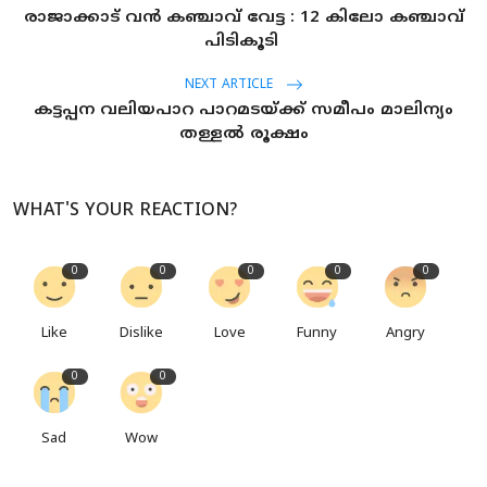
രാജാക്കാട് വൻ കഞ്ചാവ് വേട്ട : 12 കിലോ കഞ്ചാവ്
പിടികൂടി
NEXT ARTICLE
കട്ടപ്പന വലിയപാറ പാറമടയ്ക്ക് സമീപം മാലിന്യം
തള്ളല്‍ രൂക്ഷം
WHAT'S YOUR REACTION?
0
0
0
0
0
Like
Dislike
Love
Funny
Angry
0
0
Sad
Wow