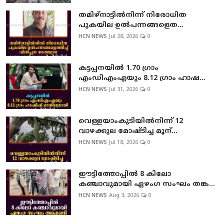
തമിഴ്നാട്ടില്‍നിന്ന് നിരോധിത
പുകയില ഉല്‍പന്നങ്ങളെത...
HCN NEWS
Jul 28, 2026
0
കട്ടപ്പനയില്‍ 1.70 ഗ്രാം
എംഡിഎംഎയും 8.12 ഗ്രാം ഹാഷ...
HCN NEWS
Jul 31, 2026
0
വെള്ളയാംകുടിയില്‍നിന്ന് 12
വാഴക്കുല മോഷ്ടിച്ച മൂന്...
HCN NEWS
Jul 18, 2026
0
ഈട്ടിത്തോപ്പില്‍ 8 കിലോ
കഞ്ചാവുമായി ഏഴംഗ സംഘം തങ്ക...
HCN NEWS
Aug 3, 2026
0