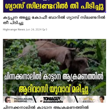
കട്ടപ്പന അല്ലു കോഫീ ബാറിൽ ഗ്യാസ് സിലണ്ടറിൽ
തീ പിടിച്ചു
Highrange News
Jun 24, 2024
0
ചിന്നക്കനാലില്‍ കാട്ടാന ആക്രമണത്തില്‍