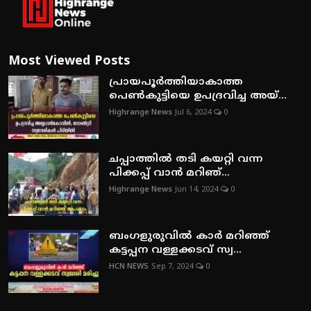
Most Viewed Posts
പ്രായപൂര്‍ത്തിയാകാത്ത
പെണ്‍കുട്ടിയെ ഉപദ്രവിച്ച അയ്...
Highrange News
Jul 6, 2024
0
ചപ്പാത്തില്‍ തടി കയറ്റി വന്ന
പിക്കപ്പ് വാന്‍ മറിഞ്...
Highrange News
Jun 14, 2024
0
ബംഗളുരുവില്‍ കാര്‍ മറിഞ്ഞ്
കട്ടപ്പന വള്ളക്കടവ് സ്വ...
HCN NEWS
Sep 7, 2024
0