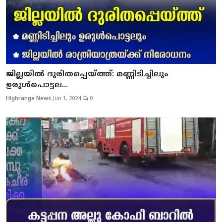
ജില്ലയില്‍ ദുരിതപ്പെയ്ത്ത്: മണ്ണിടിച്ചിലും
ഉരുള്‍പൊട്ടല...
Highrange News
Jun 1, 2024
0