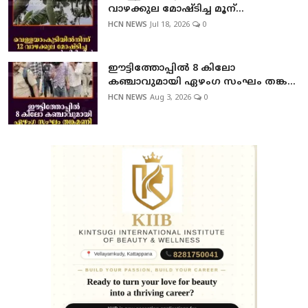
വാഴക്കുല മോഷ്ടിച്ച മൂന്...
HCN NEWS
Jul 18, 2026
0
ഈട്ടിത്തോപ്പില്‍ 8 കിലോ
കഞ്ചാവുമായി ഏഴംഗ സംഘം തങ്ക...
HCN NEWS
Aug 3, 2026
0