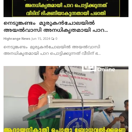
നെടുങ്കണ്ടം മുരുകന്‍ചോലയില്‍
അയല്‍വാസി അനധികൃതമായി പാറ...
Highrange News
Jun 15, 2024
0
നെടുങ്കണ്ടം മുരുകന്‍ചോലയില്‍ അയല്‍വാസി
അനധികൃതമായി പാറ പൊട്ടിക്കുന്നത് വീടിന് ഭ...