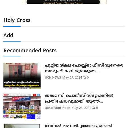
Holy Cross
Add
Recommended Posts
പുളിയന്‍മല പോസ്റ്റ്ഓഫീസിനുനേരെ
സാമൂഹിക വിരുദ്ധരുടെ...
HCN NEWS
May 27, 2024
0
തങ്കമണി പൊലീസ് സ്‌റ്റേഷനില്‍
പ്രതിഷേധവുമായി യൂത്ത്...
abrarfuturetech
May 24, 2024
0
വേനല്‍ മഴ ലഭിച്ചതോടെ, മഞ്ഞ്