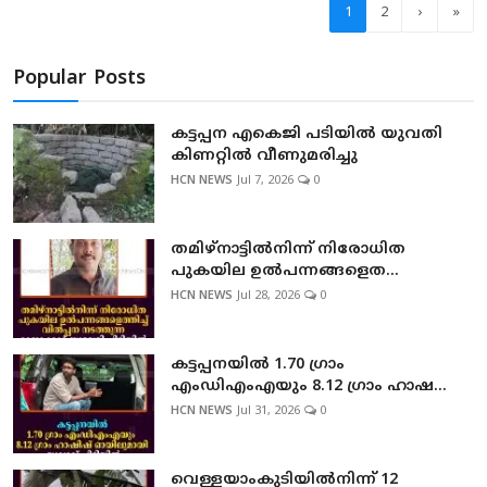
1
2
›
»
Popular Posts
കട്ടപ്പന എകെജി പടിയിൽ യുവതി
കിണറ്റിൽ വീണുമരിച്ചു
HCN NEWS
Jul 7, 2026
0
തമിഴ്നാട്ടില്‍നിന്ന് നിരോധിത
പുകയില ഉല്‍പന്നങ്ങളെത...
HCN NEWS
Jul 28, 2026
0
കട്ടപ്പനയില്‍ 1.70 ഗ്രാം
എംഡിഎംഎയും 8.12 ഗ്രാം ഹാഷ...
HCN NEWS
Jul 31, 2026
0
വെള്ളയാംകുടിയില്‍നിന്ന് 12