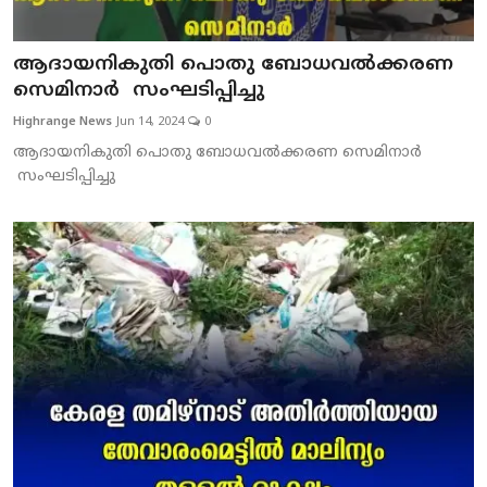
ആദായനികുതി പൊതു ബോധവല്‍ക്കരണ
സെമിനാര്‍ സംഘടിപ്പിച്ചു
Highrange News
Jun 14, 2024
0
ആദായനികുതി പൊതു ബോധവല്‍ക്കരണ സെമിനാര്‍
സംഘടിപ്പിച്ചു