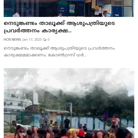
KERALA
IDUKKI
നെടുങ്കണ്ടം താലൂക്ക് ആശുപത്രിയുടെ
പ്രവര്‍ത്തനം കാര്യക്ഷ...
VANDIPERIYAR
HCN NEWS
Jan 17, 2025
0
UPPUTHARA
നെടുങ്കണ്ടം താലൂക്ക് ആശുപത്രിയുടെ പ്രവര്‍ത്തനം
കാര്യക്ഷമമാക്കണം: കോണ്‍ഗ്രസ് ധര്‍...
KATTAPPANA
CRIME
ACCIDENT
NEDUMKANDAM
ADIMALY
LOCAL NEWS