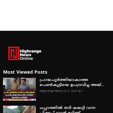
Most Viewed Posts
പ്രായപൂര്‍ത്തിയാകാത്ത
പെണ്‍കുട്ടിയെ ഉപദ്രവിച്ച അയ്...
Highrange News
Jul 6, 2024
0
ചപ്പാത്തില്‍ തടി കയറ്റി വന്ന