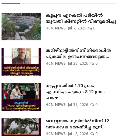
കട്ടപ്പന എകെജി പടിയിൽ
യുവതി കിണറ്റിൽ വീണുമരിച്ചു
HCN NEWS
Jul 7, 2026
0
തമിഴ്നാട്ടില്‍നിന്ന് നിരോധിത
പുകയില ഉല്‍പന്നങ്ങളെത...
HCN NEWS
Jul 28, 2026
0
കട്ടപ്പനയില്‍ 1.70 ഗ്രാം
എംഡിഎംഎയും 8.12 ഗ്രാം
ഹാഷ...
HCN NEWS
Jul 31, 2026
0
വെള്ളയാംകുടിയില്‍നിന്ന് 12
വാഴക്കുല മോഷ്ടിച്ച മൂന്...
HCN NEWS
Jul 18, 2026
0