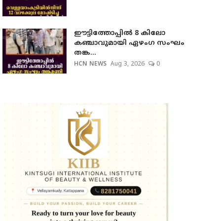
ഈട്ടിത്തോപ്പില്‍ 8 കിലോ
കഞ്ചാവുമായി ഏഴംഗ സംഘം
തങ്ക...
HCN NEWS
Aug 3, 2026
0