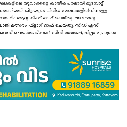
ലകളിലെ യുവാക്കളെ കായികപരമായി മുമ്പോട്ട്
ടത്തിയത്. ജില്ലയുടെ വിവിധ മേഖലകളില്‍നിന്നുള്ള
ഇബ്രാഹിം ആദ്യ കിക്ക് ഓഫ് ചെയ്തു. ആരോഗ്യ
സി ഡി ഷാജി മത്സരം ഫ്ളാഗ് ഓഫ് ചെയ്തു. സിഡിഎസ്
് ചെയര്‍പേഴ്സണ്‍ സിനി രാജേഷ്, ജില്ലാ പ്രോഗ്രാം