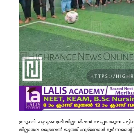
ഇടുക്കി: കുടുംബശ്രീ ജില്ലാ മിഷന്‍ നടപ്പാക്കുന്ന
ജില്ലാതല ട്രൈബല്‍ യൂത്ത് ഫുട്ബോള്‍ ടൂര്‍ണമെന്റ്