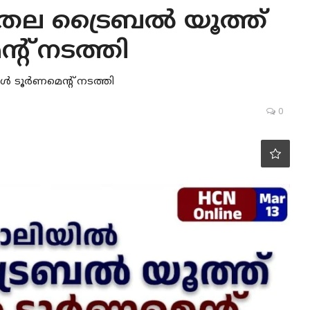
ാതല ട്രൈബല്‍ യൂത്ത്
്റ് നടത്തി
‍ ടൂര്‍ണമെന്റ് നടത്തി
0