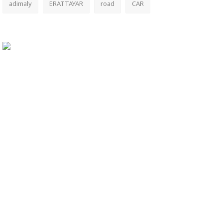
adimaly
ERATTAYAR
road
CAR