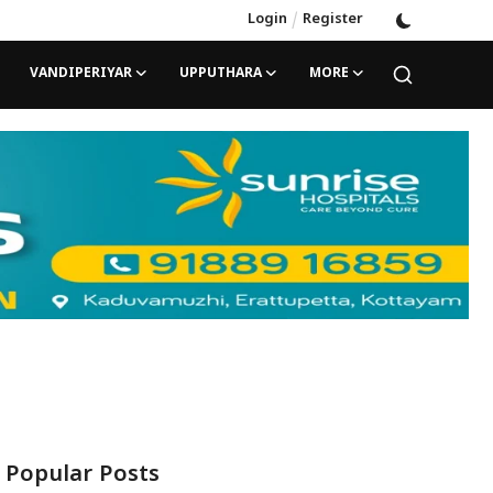
Login
/
Register
VANDIPERIYAR
UPPUTHARA
MORE
Popular Posts