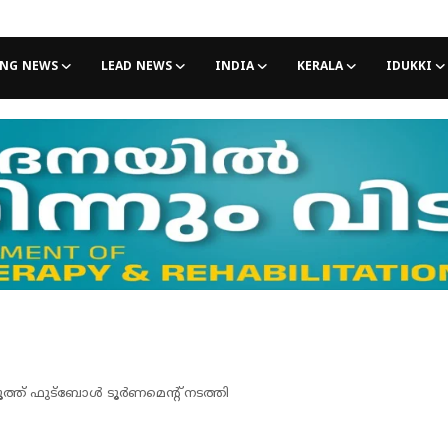
ING NEWS
LEAD NEWS
INDIA
KERALA
IDUKKI
്ത് ഫുട്ബോള്‍ ടൂര്‍ണമെന്റ് നടത്തി