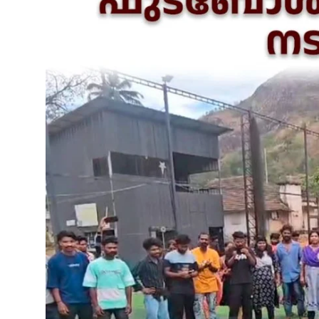
SPORTS
MURIKKASSERY