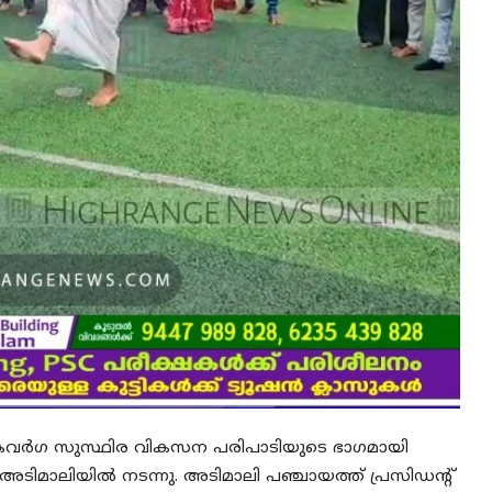
 പട്ടികവര്‍ഗ സുസ്ഥിര വികസന പരിപാടിയുടെ ഭാഗമായി
 അടിമാലിയില്‍ നടന്നു. അടിമാലി പഞ്ചായത്ത് പ്രസിഡന്റ്