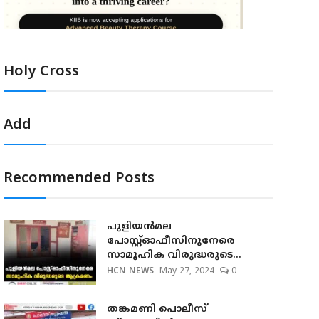
Holy Cross
Add
Recommended Posts
പുളിയന്‍മല
പോസ്റ്റ്ഓഫീസിനുനേരെ
സാമൂഹിക വിരുദ്ധരുടെ...
HCN NEWS
May 27, 2024
0
തങ്കമണി പൊലീസ്