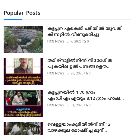
Popular Posts
കട്ടപ്പന എകെജി പടിയിൽ യുവതി
കിണറ്റിൽ വീണുമരിച്ചു
HCN NEWS
Jul 7, 2026
0
തമിഴ്നാട്ടില്‍നിന്ന് നിരോധിത
പുകയില ഉല്‍പന്നങ്ങളെത...
HCN NEWS
Jul 28, 2026
0
കട്ടപ്പനയില്‍ 1.70 ഗ്രാം
എംഡിഎംഎയും 8.12 ഗ്രാം ഹാഷ...
HCN NEWS
Jul 31, 2026
0
വെള്ളയാംകുടിയില്‍നിന്ന് 12
വാഴക്കുല മോഷ്ടിച്ച മൂന്...