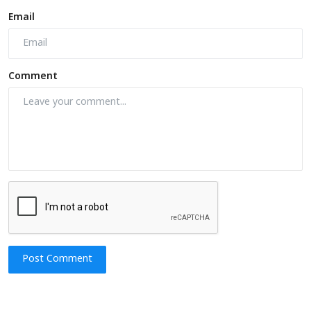
Email
Comment
Post Comment