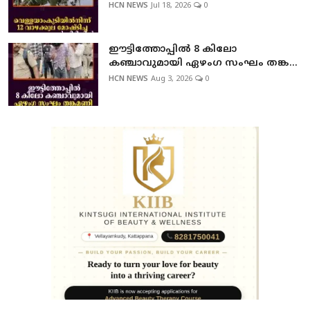
HCN NEWS
Jul 18, 2026
0
ഈട്ടിത്തോപ്പില്‍ 8 കിലോ
കഞ്ചാവുമായി ഏഴംഗ സംഘം തങ്ക...
HCN NEWS
Aug 3, 2026
0