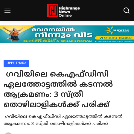
Login
Register
Home
HCN - CONNECT
UPPUTHARA
ഗവിയിലെ കെഎഫ്ഡിസി
Gallery
ഏലത്തോട്ടത്തില്‍ കടന്നല്‍
BREAKING NEWS
ആക്രമണം: 3 സ്ത്രീ
Contact
തൊഴിലാളികള്‍ക്ക് പരിക്ക്
LEAD NEWS
ഗവിയിലെ കെഎഫ്ഡിസി ഏലത്തോട്ടത്തില്‍ കടന്നല്‍
ആക്രമണം: 3 സ്ത്രീ തൊഴിലാളികള്‍ക്ക് പരിക്ക്
INDIA