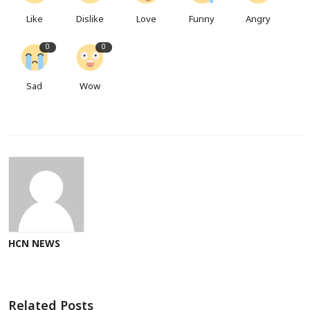
Like
Dislike
Love
Funny
Angry
0
0
Sad
Wow
HCN NEWS
Related Posts