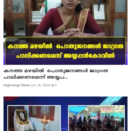
കനത്ത മഴയില്‍ പൊതുജനങ്ങള്‍ ജാഗ്രത
പാലിക്കണമെന്ന് അയ്യപ...
Highrange News
Jun 26, 2024
0