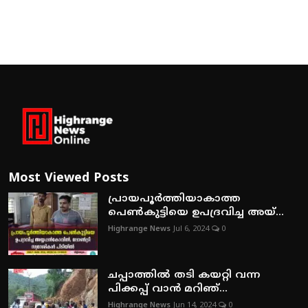
Most Viewed Posts
പ്രായപൂര്‍ത്തിയാകാത്ത
പെണ്‍കുട്ടിയെ ഉപദ്രവിച്ച അയ്...
Highrange News
Jul 6, 2024
0
ചപ്പാത്തില്‍ തടി കയറ്റി വന്ന
പിക്കപ്പ് വാന്‍ മറിഞ്...
Highrange News
Jun 14, 2024
0