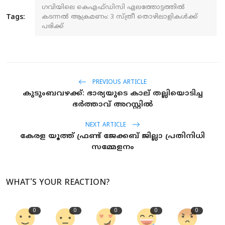
ഗവിയിലെ കെഎഫ്ഡിസി ഏലത്തോട്ടത്തില്‍
Tags:
കടന്നല്‍ ആക്രമണം: 3 സ്ത്രീ തൊഴിലാളികള്‍ക്ക്
പരിക്ക്
PREVIOUS ARTICLE
കുടുംബവഴക്ക്: ഭാര്യയുടെ കാല് തല്ലിയൊടിച്ച
ഭര്‍ത്താവ് അറസ്റ്റില്‍
NEXT ARTICLE
കേരള യൂത്ത് ഫ്രണ്ട് ജേക്കബ് ജില്ലാ പ്രതിനിധി
സമ്മേളനം
WHAT'S YOUR REACTION?
0
0
0
0
0