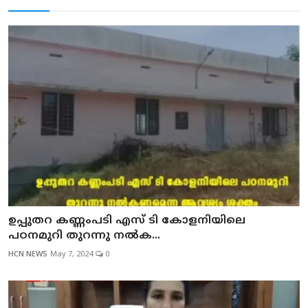
ഉപ്പുതറ കണ്ണംപടി എസ് ടി കോളനിയിലെ
പഠനമുറി തുറന്നു നല്‍ക...
HCN NEWS
May 7, 2024
0