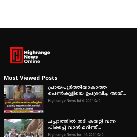
Most Viewed Posts
പ്രായപൂര്‍ത്തിയാകാത്ത
പെണ്‍കുട്ടിയെ ഉപദ്രവിച്ച അയ്...
Highrange News
Jul 6, 2024
0
ചപ്പാത്തില്‍ തടി കയറ്റി വന്ന
പിക്കപ്പ് വാന്‍ മറിഞ്...
Highrange News
Jun 14, 2024
0