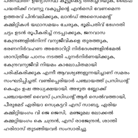
പരിസ്ഥിതി- ഉദ്യോഗസ്ഥ കൂട്ടുകെട്ട് തിരിച്ചറിയുക, ലൈഫ്
പദ്ധതിക്ക് റവന്യു വകുപ്പിന്റെ എന്‍ഒസി വേണമെന്ന
ഉത്തരവ് പിന്‍വലിക്കുക, ലാന്‍ഡ് അസൈമെന്റ്
കമ്മിറ്റികള്‍ യഥാസമയം ചേരുക, ഭൂമിപതിവ് ഭേഗദതി
ചട്ടം ഉടന്‍ രൂപീകരിച്ച് നടപ്പാക്കുക, ജനവാസ
കേന്ദ്രങ്ങളില്‍നിന്ന് വന്യജീവികളെ തുരത്തുക,
ഭരണനിര്‍വഹണ അതോറിറ്റി നിര്‍ദേശങ്ങളിന്‍മേല്‍
ശാസ്ത്രീയ പഠനം നടത്തി പുനര്‍നിര്‍ണയിക്കുക,
കേന്ദ്രവന്യജീവി നിയമം കാലോചിതമായി
പരിഷ്‌കരിക്കുക എന്നീ ആവശ്യങ്ങളുന്നയിച്ചാണ് സമരം
സംഘടിപ്പിച്ചത്. വണ്ടിപ്പെരിയാര്‍ പഞ്ചായത്ത് പ്രസിഡന്റ്
കെഎം ഉഷ അധ്യക്ഷയായി. അഴുത ബ്ലോക്ക്
പഞ്ചായത്ത് വൈസ് പ്രസിഡന്റ് ആര്‍ സെല്‍വത്തായി,
പീരുമേട് ഏരിയാ സെക്രട്ടറി എസ് സാബു, ഏരിയ
കമ്മിറ്റിയംഗം വി ജെ ജെസി, മഞ്ജുമല ലോക്കല്‍
കമ്മറ്റിയംഗം കെ ചന്ദ്രന്‍, എസ് രാജേന്ദ്രന്‍, ശാന്തി
ഹരിദാസ് തുടങ്ങിയവര്‍ സംസാരിച്ചു.