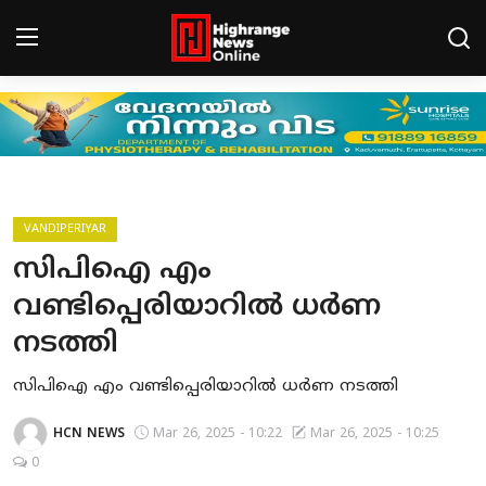
Login
Register
Home
HCN - CONNECT
VANDIPERIYAR
സിപിഐ എം
Gallery
വണ്ടിപ്പെരിയാറില്‍ ധര്‍ണ
BREAKING NEWS
നടത്തി
Contact
സിപിഐ എം വണ്ടിപ്പെരിയാറില്‍ ധര്‍ണ നടത്തി
LEAD NEWS
HCN NEWS
Mar 26, 2025 - 10:22
Mar 26, 2025 - 10:25
0
INDIA