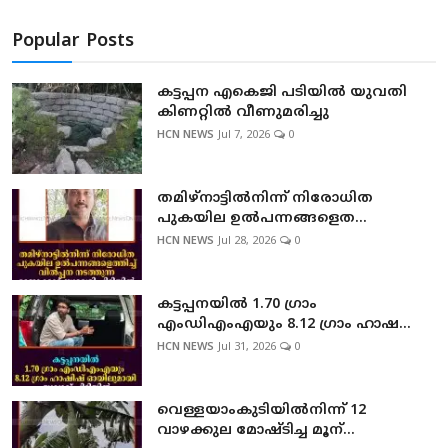
Popular Posts
കട്ടപ്പന എകെജി പടിയിൽ യുവതി
കിണറ്റിൽ വീണുമരിച്ചു
HCN NEWS
Jul 7, 2026
0
തമിഴ്നാട്ടില്‍നിന്ന് നിരോധിത
പുകയില ഉല്‍പന്നങ്ങളെത...
HCN NEWS
Jul 28, 2026
0
കട്ടപ്പനയില്‍ 1.70 ഗ്രാം
എംഡിഎംഎയും 8.12 ഗ്രാം ഹാഷ...
HCN NEWS
Jul 31, 2026
0
വെള്ളയാംകുടിയില്‍നിന്ന് 12
വാഴക്കുല മോഷ്ടിച്ച മൂന്...