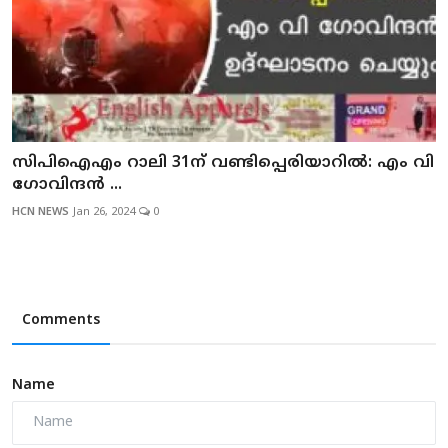
സിപിഐഎം റാലി 31ന് വണ്ടിപ്പെരിയാറില്‍: എം വി
ഗോവിന്ദന്‍ ...
HCN NEWS
Jan 26, 2024
0
Comments
Name