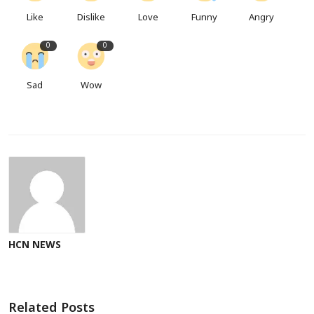
Like
Dislike
Love
Funny
Angry
0
0
Sad
Wow
HCN NEWS
Related Posts