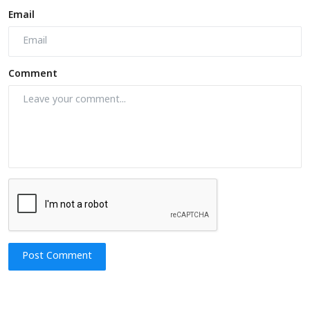
Email
Comment
Post Comment