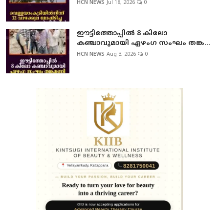
HCN NEWS
Jul 18, 2026
0
ഈട്ടിത്തോപ്പില്‍ 8 കിലോ
കഞ്ചാവുമായി ഏഴംഗ സംഘം തങ്ക...
HCN NEWS
Aug 3, 2026
0