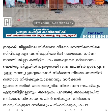
SPORTS
MURIKKASSERY
ഇടുക്കി: ജില്ലയിലെ നിര്‍മാണ നിരോധനത്തിനെതിരെ
സിപിഐ എം വണ്ടിപ്പെരിയാറില്‍ സായാഹ്ന ധര്‍ണ
നടത്തി. ജില്ലാ കമ്മിറ്റിയംഗം തങ്കദുരൈ ഉദ്ഘാടനം
ചെയ്തു. ജില്ലയില്‍ പുതുതായി വന്ന കലക്ടര്‍ ഉള്‍പ്പെടെ
ഉള്ള റവന്യു ഉദ്യോഗസ്ഥര്‍ നിര്‍മാണ നിരോധനത്തിന്
ഒത്താശ നില്‍ക്കുകയാണെന്നും സര്‍ക്കാര്‍
ഇക്കാര്യത്തില്‍ യാതൊരുവിധ നിരോധന നടപടിയും
എടുത്തിട്ടില്ലെന്നും അദ്ദേഹം പറഞ്ഞു. അപ്രഖ്യാപിത
നിര്‍മാണ നിരോധനം പിന്‍വലിക്കുക, നിര്‍മാണ
സാമഗ്രികളുടെ ദൗര്‍ലഭ്യം പരിഹരിക്കുക, കപട