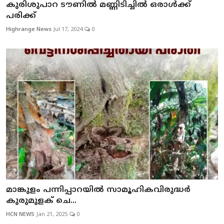
കുരിശുപാറ ടൗണില്‍ മണ്ണിടിച്ചില്‍ ഒരാള്‍ക്ക്
പരിക്ക്
Highrange News
Jul 17, 2024
0
മാങ്കുളം പന്നിപ്പാറയില്‍ സാമൂഹികവിരുദ്ധര്‍
കുരുമുളക് ചെ...
HCN NEWS
Jan 21, 2025
0