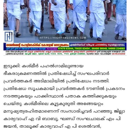
SPORTS
MURIKKASSERY
ഇടുക്കി: കശ്മീര്‍ പഹല്‍ഗാമിലുണ്ടായ
ഭീകരാക്രമണത്തില്‍ പ്രതിഷേധിച്ച് സംഘപരിവാര്‍
പ്രവര്‍ത്തകര്‍ അടിമാലിയില്‍ പ്രതിഷേധം നടത്തി.
പ്രതിഷേധ സൂചകമായി പ്രവര്‍ത്തകര്‍ ടൗണില്‍ പ്രകടനം
നടത്തുകയും പാക്കിസ്ഥാന്‍ പതാക കത്തിക്കുകയും
ചെയ്തു. കശ്മീരിലെ കൂട്ടകുരുതി അങ്ങേയറ്റം
മനുഷ്യത്വരഹിതമാണെന്ന് സംസാരിച്ചവര്‍ പറഞ്ഞു. ജില്ലാ
കാര്യവാഹ് എ വി ബാബു, ഘണ്ഡ് സംഘചാലക് എം പി
ജയന്‍, താലൂക്ക് കാര്യവാഹ് എ പി ശെല്‍വന്‍,