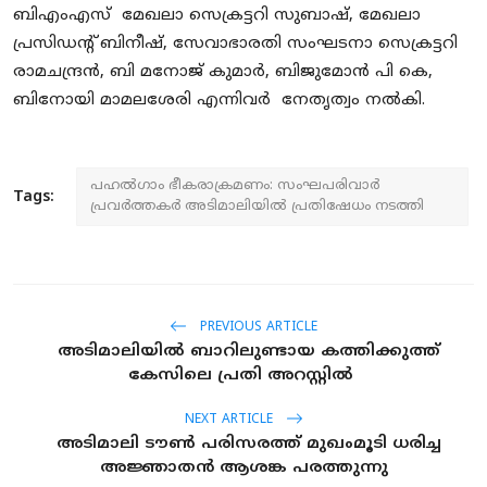
ബിഎംഎസ് മേഖലാ സെക്രട്ടറി സുബാഷ്, മേഖലാ
പ്രസിഡന്റ് ബിനീഷ്, സേവാഭാരതി സംഘടനാ സെക്രട്ടറി
രാമചന്ദ്രന്‍, ബി മനോജ് കുമാര്‍, ബിജുമോന്‍ പി കെ,
ബിനോയി മാമലശേരി എന്നിവര്‍ നേതൃത്വം നല്‍കി.
പഹല്‍ഗാം ഭീകരാക്രമണം: സംഘപരിവാര്‍
Tags:
പ്രവര്‍ത്തകര്‍ അടിമാലിയില്‍ പ്രതിഷേധം നടത്തി
PREVIOUS ARTICLE
അടിമാലിയില്‍ ബാറിലുണ്ടായ കത്തിക്കുത്ത്
കേസിലെ പ്രതി അറസ്റ്റില്‍
NEXT ARTICLE
അടിമാലി ടൗണ്‍ പരിസരത്ത് മുഖംമൂടി ധരിച്ച
അജ്ഞാതന്‍ ആശങ്ക പരത്തുന്നു