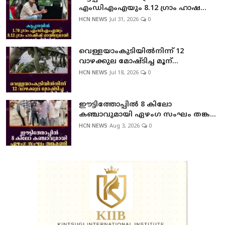
എംഡിഎംഎയും 8.12 ഗ്രാം ഹാഷ...
HCN NEWS
Jul 31, 2026
0
വെള്ളയാംകുടിയില്‍നിന്ന് 12
വാഴക്കുല മോഷ്ടിച്ച മൂന്...
HCN NEWS
Jul 18, 2026
0
ഈട്ടിത്തോപ്പില്‍ 8 കിലോ
കഞ്ചാവുമായി ഏഴംഗ സംഘം തങ്ക...
HCN NEWS
Aug 3, 2026
0