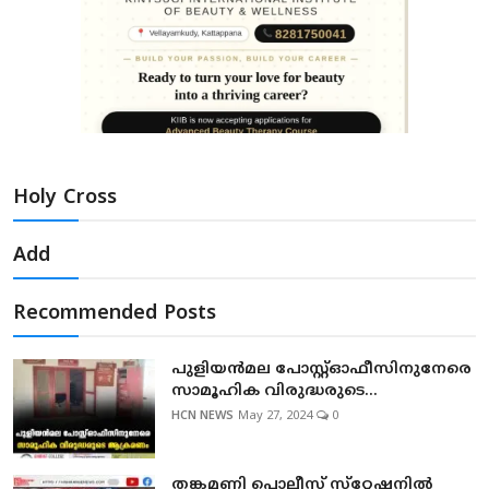
Holy Cross
Add
Recommended Posts
പുളിയന്‍മല പോസ്റ്റ്ഓഫീസിനുനേരെ
സാമൂഹിക വിരുദ്ധരുടെ...
HCN NEWS
May 27, 2024
0
തങ്കമണി പൊലീസ് സ്‌റ്റേഷനില്‍