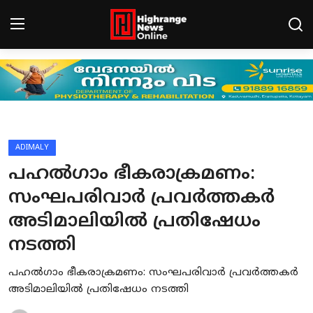
Login
Register
Home
HCN - CONNECT
ADIMALY
പഹല്‍ഗാം ഭീകരാക്രമണം:
Gallery
സംഘപരിവാര്‍ പ്രവര്‍ത്തകര്‍
BREAKING NEWS
അടിമാലിയില്‍ പ്രതിഷേധം
Contact
നടത്തി
LEAD NEWS
പഹല്‍ഗാം ഭീകരാക്രമണം: സംഘപരിവാര്‍ പ്രവര്‍ത്തകര്‍
അടിമാലിയില്‍ പ്രതിഷേധം നടത്തി
INDIA