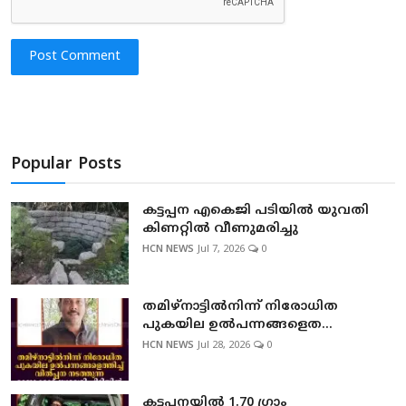
Post Comment
Popular Posts
കട്ടപ്പന എകെജി പടിയിൽ യുവതി
കിണറ്റിൽ വീണുമരിച്ചു
HCN NEWS
Jul 7, 2026
0
തമിഴ്നാട്ടില്‍നിന്ന് നിരോധിത
പുകയില ഉല്‍പന്നങ്ങളെത...
HCN NEWS
Jul 28, 2026
0
കട്ടപ്പനയില്‍ 1.70 ഗ്രാം