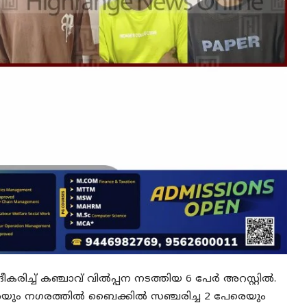
കരിച്ച് കഞ്ചാവ് വില്‍പ്പന നടത്തിയ 6 പേര്‍ അറസ്റ്റില്‍.
െയും നഗരത്തില്‍ ബൈക്കില്‍ സഞ്ചരിച്ച 2 പേരെയും