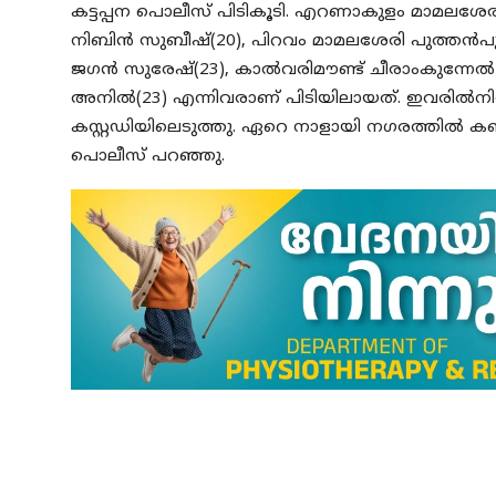
കട്ടപ്പന പൊലീസ് പിടികൂടി. എറണാകുളം മാമലശേരി ത
നിബിന്‍ സുബീഷ്(20), പിറവം മാമലശേരി പുത്തന്‍പ
ജഗന്‍ സുരേഷ്(23), കാല്‍വരിമൗണ്ട് ചീരാംകുന്നേല്‍ 
അനില്‍(23) എന്നിവരാണ് പിടിയിലായത്. ഇവരില്‍നിന
കസ്റ്റഡിയിലെടുത്തു. ഏറെ നാളായി നഗരത്തില്‍ കഞ
പൊലീസ് പറഞ്ഞു.