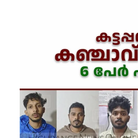
SPORTS
MURIKKASSERY