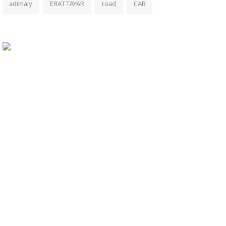
adimaly
ERATTAYAR
road
CAR