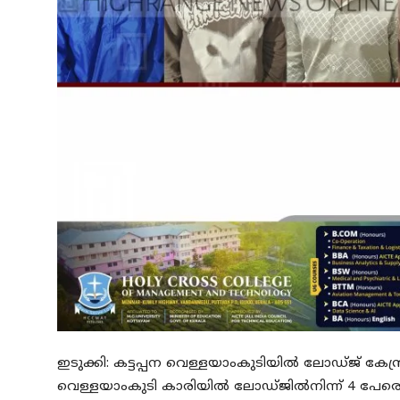
ഇടുക്കി: കട്ടപ്പന വെള്ളയാംകുടിയില്‍ ലോഡ്ജ് കേന്ദ്രീ
വെള്ളയാംകുടി കാരിയില്‍ ലോഡ്ജില്‍നിന്ന് 4 പേര