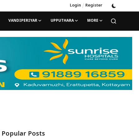
Login
/
Register
VANDIPERIYAR
UPPUTHARA
MORE
Popular Posts