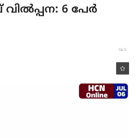
 വില്‍പ്പന: 6 പേര്‍
0