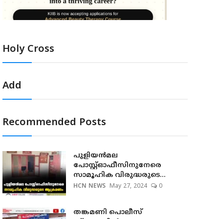
Holy Cross
Add
Recommended Posts
പുളിയന്‍മല
പോസ്റ്റ്ഓഫീസിനുനേരെ
സാമൂഹിക വിരുദ്ധരുടെ...
HCN NEWS
May 27, 2024
0
തങ്കമണി പൊലീസ്