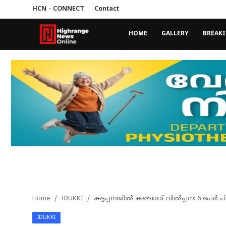
HCN - CONNECT
Contact
HOME
GALLERY
BREAK
Login
Register
Home
HCN - CONNECT
Gallery
BREAKING NEWS
Contact
LEAD NEWS
Home
IDUKKI
കട്ടപ്പനയില്‍ കഞ്ചാവ് വില്‍പ്പന: 6 പേര്‍ പ
INDIA
IDUKKI