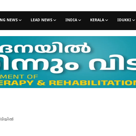
ING NEWS
LEAD NEWS
INDIA
KERALA
IDUKKI
ിടിയില്‍