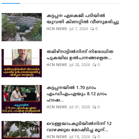
കട്ടപ്പന എകെജി പടിയിൽ
യുവതി കിണറ്റിൽ വീണുമരിച്ചു
HCN NEWS
Jul 7, 2026
0
തമിഴ്നാട്ടില്‍നിന്ന് നിരോധിത
പുകയില ഉല്‍പന്നങ്ങളെത...
HCN NEWS
Jul 28, 2026
0
കട്ടപ്പനയില്‍ 1.70 ഗ്രാം
എംഡിഎംഎയും 8.12 ഗ്രാം
ഹാഷ...
HCN NEWS
Jul 31, 2026
0
വെള്ളയാംകുടിയില്‍നിന്ന് 12
വാഴക്കുല മോഷ്ടിച്ച മൂന്...
HCN NEWS
Jul 18, 2026
0