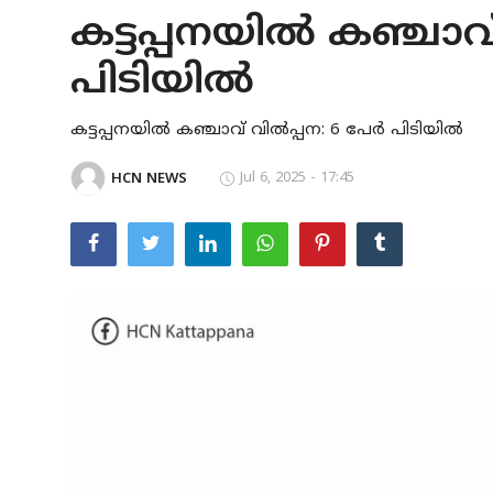
കട്ടപ്പനയില്‍ കഞ്ചാവ്
KERALA
പിടിയില്‍
IDUKKI
VANDIPERIYAR
കട്ടപ്പനയില്‍ കഞ്ചാവ് വില്‍പ്പന: 6 പേര്‍ പിടിയില്‍
UPPUTHARA
Jul 6, 2025 - 17:45
HCN NEWS
KATTAPPANA
CRIME
ACCIDENT
NEDUMKANDAM
ADIMALY
LOCAL NEWS