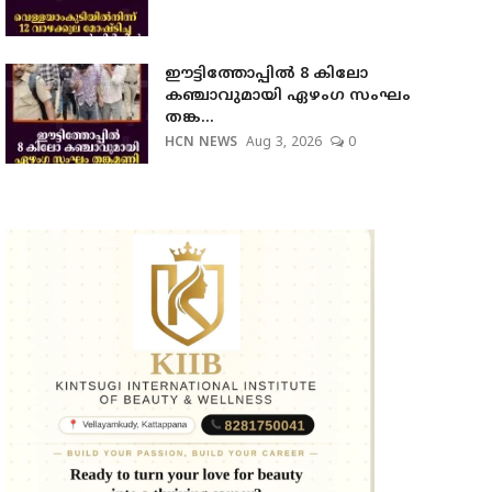
ഈട്ടിത്തോപ്പില്‍ 8 കിലോ
കഞ്ചാവുമായി ഏഴംഗ സംഘം
തങ്ക...
HCN NEWS
Aug 3, 2026
0