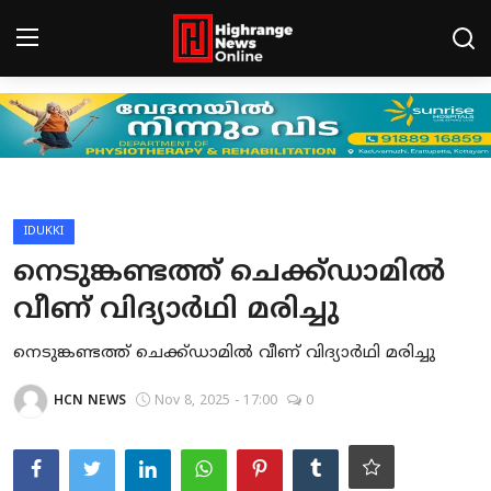
Login
Register
Home
HCN - CONNECT
IDUKKI
നെടുങ്കണ്ടത്ത് ചെക്ക്ഡാമില്‍
Gallery
വീണ് വിദ്യാര്‍ഥി മരിച്ചു
BREAKING NEWS
നെടുങ്കണ്ടത്ത് ചെക്ക്ഡാമില്‍ വീണ് വിദ്യാര്‍ഥി മരിച്ചു
Contact
HCN NEWS
Nov 8, 2025 - 17:00
0
LEAD NEWS
INDIA