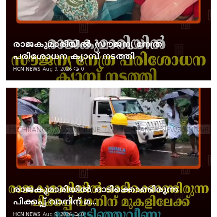
രാജകുമാരിയില്‍ സൗജന്യ നേത്ര
പരിശോധന ക്യാമ്പ് നടത്തി
HCN NEWS
Aug 9, 2026
0
രാജകുമാരിയില്‍ ഓടിക്കൊണ്ടിരുന്ന
പിക്കപ്പ് വാനിന് മ...
HCN NEWS
Aug 9, 2026
0