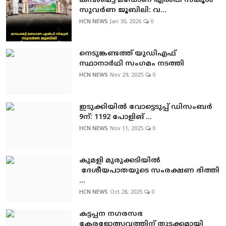
കമ്പംമെട്ട് മഡോണ എല്‍പി സ്‌കൂള്‍
സുവര്‍ണ ജൂബിലി: വ...
HCN NEWS
Jan 30, 2026
0
നെടുങ്കണ്ടത്ത് യുഡിഎഫ്
സ്ഥാനാര്‍ഥി സംഗമം നടത്തി
HCN NEWS
Nov 29, 2025
0
ഇടുക്കിയിൽ വോട്ടെടുപ്പ് ഡിസംബര്‍
9ന്: 1192 പോളിങ് ...
HCN NEWS
Nov 11, 2025
0
കുമളി മുരുക്കടിയില്‍
ദേശീയപാതയുടെ സംരക്ഷണ ഭിത്തി
...
HCN NEWS
Oct 28, 2025
0
കട്ടപ്പന നഗരസഭ
കേരളോത്സവത്തിന് തുടക്കമായി