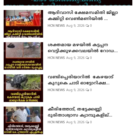
ആദിവാസി ക്ഷേമസമിതി ജില്ലാ
കമ്മിറ്റി വെണ്‍മണിയില്‍ ...
HCN NEWS
Aug 9, 2026
0
ശക്തമായ മഴയില്‍ കട്ടപ്പന
വെട്ടിക്കുഴക്കവലയില്‍ റോഡ...
HCN NEWS
Aug 9, 2026
0
വണ്ടിപ്പെരിയാറില്‍ കേഴയാട്
കുറുകെ ചാടി ഓട്ടോറിക്ഷ...
HCN NEWS
Aug 9, 2026
0
കീരിത്തോട്, തട്ടേക്കണ്ണി
ദുരിതാശ്വാസ ക്യാമ്പുകളില്...
HCN NEWS
Aug 9, 2026
0