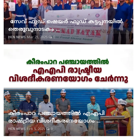
സേവ് ഫുഡ് ഷെയര്‍ ഫുഡ് കട്ടപ്പനയില്‍
തെരുവുനാടകം ...
HCN NEWS
Mar 21, 2025
0
കീരംപാറ പഞ്ചായത്തില്‍ എഎപി
രാഷ്ട്രീയ വിശദീകരണയോഗം ...
HCN NEWS
Feb 5, 2025
0