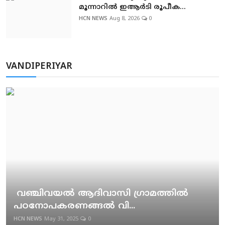
മൂന്നാറില്‍ ഇആര്‍ടി രൂപീക...
HCN NEWS
Aug 8, 2026
0
VANDIPERIYAR
വഞ്ചിവയല്‍ ആദിവാസി ഗ്രാമത്തില്‍
പഠനോപകരണങ്ങല്‍ വി...
HCN NEWS
May 31, 2025
0