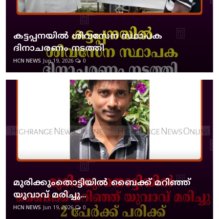
കട്ടപ്പനയില്‍ ശിവസേന സ്ഥാപക
ദിനാചരണം നടത്തി
HCN NEWS
Jun 19, 2026
0
മുരിക്കുംതൊട്ടിയില്‍ ബൈക്ക് മറിഞ്ഞ്
യുവാവ് മരിച്ചു...
HCN NEWS
Jun 19, 2026
0