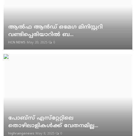
ആല്‍ഫ ആന്‍ഡ് ഒമേഗ മിനിസ്റ്ററി
വണ്ടിപ്പെരിയാറില്‍ ബ...
HCN NEWS
May 20, 2025
0
പോബ്‌സ് എസ്‌റ്റേറ്റിലെ
തൊഴിലാളികള്‍ക്ക് വേതനമില്ല...
highrangenews
May 8, 2025
0