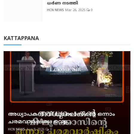
ധര്‍ണ നടത്തി
HCN NEWS
Mar 26, 2025
0
KATTAPPANA
അധ്യാപകന്‍ വി ലൂക്കോസിന്റെ ഒന്നാം
ചരമവാര്‍ഷികം വെള...
HCN NEWS
Aug 9, 2026
0