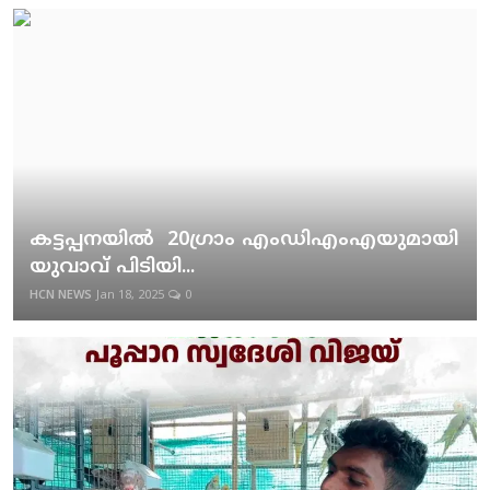
കട്ടപ്പനയില്‍ 20ഗ്രാം എംഡിഎംഎയുമായി
യുവാവ് പിടിയി...
HCN NEWS
Jan 18, 2025
0