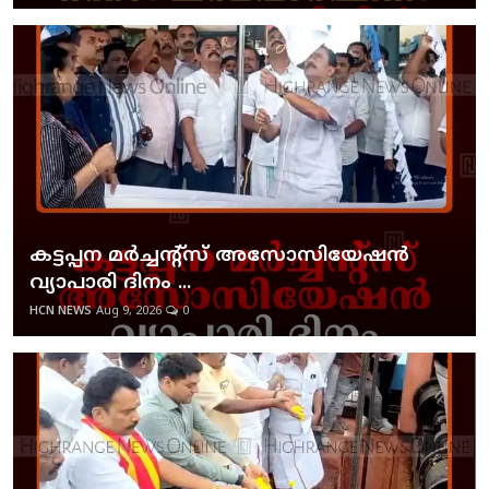
കട്ടപ്പന മര്‍ച്ചന്റ്‌സ് അസോസിയേഷന്‍
വ്യാപാരി ദിനം ...
HCN NEWS
Aug 9, 2026
0