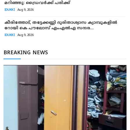
മറിഞ്ഞു: ഡ്രൈവര്‍ക്ക് പരിക്ക്
IDUKKI
Aug 9, 2026
കീരിത്തോട്, തട്ടേക്കണ്ണി ദുരിതാശ്വാസ ക്യാമ്പുകളില്‍
റോയി കെ പൗലോസ് എംഎല്‍എ സന്ദര...
IDUKKI
Aug 9, 2026
BREAKING NEWS