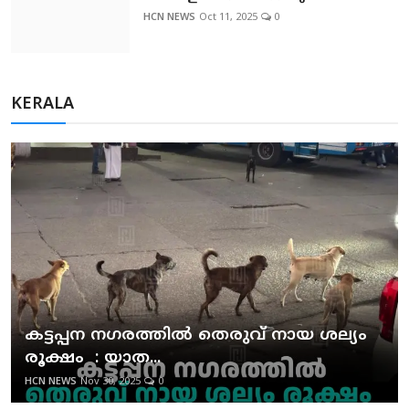
HCN NEWS
Oct 11, 2025
0
KERALA
കട്ടപ്പന നഗരത്തില്‍ തെരുവ് നായ ശല്യം
രൂക്ഷം : യാത...
HCN NEWS
Nov 30, 2025
0