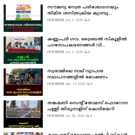
സൗജന്യ നേത്ര പരിശോധനയും
തിമിര ശസ്ത്രക്രിയ ക്യാമ്പു...
HCN NEWS
Jun 5, 2026
0
കണ്ണംപടി ഗവ. ട്രൈബല്‍ സ്‌കൂളില്‍
പഠനോപകരണങ്ങള്‍ വി...
HCN NEWS
Jun 3, 2026
0
സ്വരാജിലെ നാല് വ്യാപാര
സ്ഥാപനങ്ങളില്‍ മോഷണം
HCN NEWS
Apr 13, 2026
0
തങ്കമണി സെന്റ് തോമസ് ഫൊറോന
പള്ളി തിരുനാളിന് കൊടിയേറി
HCN NEWS
Jan 30, 2026
0