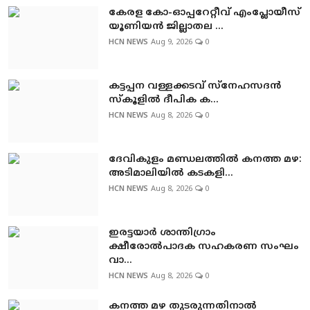
കേരള കോ-ഓപ്പറേറ്റീവ് എംപ്ലോയീസ്
യൂണിയന്‍ ജില്ലാതല ...
HCN NEWS
Aug 9, 2026
0
കട്ടപ്പന വള്ളക്കടവ് സ്‌നേഹസദന്‍
സ്‌കൂളില്‍ ദീപിക ക...
HCN NEWS
Aug 8, 2026
0
ദേവികുളം മണ്ഡലത്തില്‍ കനത്ത മഴ:
അടിമാലിയില്‍ കടകളി...
HCN NEWS
Aug 8, 2026
0
ഇരട്ടയാര്‍ ശാന്തിഗ്രാം
ക്ഷീരോല്‍പാദക സഹകരണ സംഘം
വാ...
HCN NEWS
Aug 8, 2026
0
കനത്ത മഴ തുടരുന്നതിനാല്‍