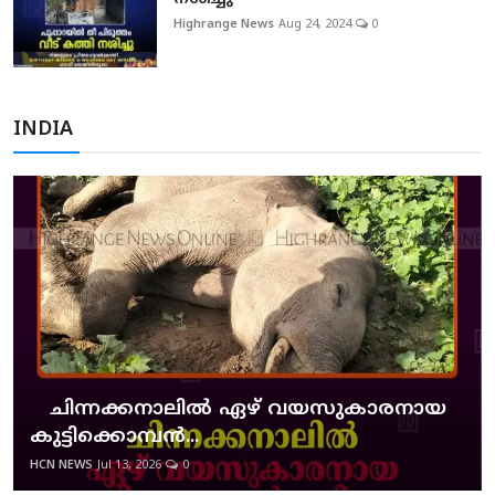
Highrange News
Aug 24, 2024
0
INDIA
ചിന്നക്കനാലില്‍ ഏഴ് വയസുകാരനായ
കുട്ടിക്കൊമ്പന്‍...
HCN NEWS
Jul 13, 2026
0