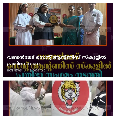
വണ്ടന്‍മേട് സെന്റ് ആന്റണിസ് സ്‌കൂളില്‍
പ്രതിഭാ സംഗ...
HCN NEWS
Jun 19, 2026
0