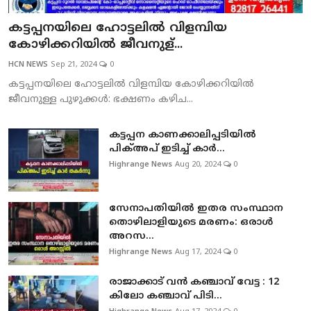
കട്ടപ്പനയിലെ ഹോട്ടലില്‍ വിളമ്പിയ
കോഴിക്കറിയില്‍ ജീവനുള്...
HCN NEWS
Sep 21, 2024
0
കട്ടപ്പനയിലെ ഹോട്ടലില്‍ വിളമ്പിയ കോഴിക്കറിയില്‍
ജീവനുള്ള പുഴുക്കള്‍: ഭക്ഷണം കഴിച...
കട്ടപ്പന കാണക്കാലിപ്പടിയില്‍
പിക്അപ് ഇടിച്ച് കാര്‍...
Highrange News
Aug 20, 2024
0
സേനാപതിയിൽ ഇതര സംസ്ഥാന
തൊഴിലാളിയുടെ മരണം: ഒരാൾ
അറസ...
Highrange News
Aug 17, 2024
0
രാജാക്കാട് വൻ കഞ്ചാവ് വേട്ട : 12
കിലോ കഞ്ചാവ് പിടി...