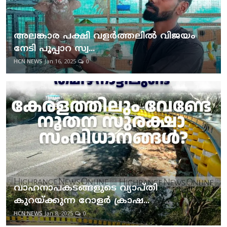
അലങ്കാര പക്ഷി വളര്‍ത്തലില്‍ വിജയം
നേടി പൂപ്പാറ സ്വ...
HCN NEWS
Jan 16, 2025
0
വാഹനാപകടങ്ങളുടെ വ്യാപ്തി
കുറയ്ക്കുന്ന റോളര്‍ ക്രാഷ...
HCN NEWS
Jan 8, 2025
0