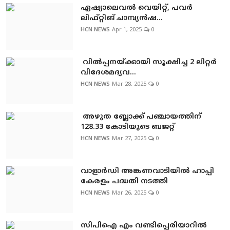
ഏഷ്യാലെവല്‍ വെയിറ്റ്, പവര്‍
ലിഫ്റ്റിങ് ചാമ്പ്യന്‍ഷ...
HCN NEWS
Apr 1, 2025
0
വില്‍പ്പനയ്ക്കായി സൂക്ഷിച്ച 2 ലിറ്റര്‍
വിദേശമദ്യവ...
HCN NEWS
Mar 28, 2025
0
അഴുത ബ്ലോക്ക് പഞ്ചായത്തിന്
128.33 കോടിയുടെ ബജറ്റ്
HCN NEWS
Mar 27, 2025
0
വാളാര്‍ഡി അങ്കണവാടിയില്‍ ഹാപ്പി
കേരളം പദ്ധതി നടത്തി
HCN NEWS
Mar 26, 2025
0
സിപിഐ എം വണ്ടിപ്പെരിയാറില്‍