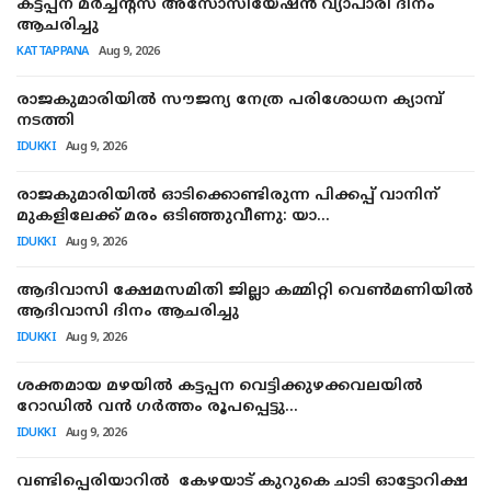
കട്ടപ്പന മര്‍ച്ചന്റ്‌സ് അസോസിയേഷന്‍ വ്യാപാരി ദിനം
SPORTS
ആചരിച്ചു
KATTAPPANA
Aug 9, 2026
MURIKKASSERY
രാജകുമാരിയില്‍ സൗജന്യ നേത്ര പരിശോധന ക്യാമ്പ്
നടത്തി
IDUKKI
Aug 9, 2026
രാജകുമാരിയില്‍ ഓടിക്കൊണ്ടിരുന്ന പിക്കപ്പ് വാനിന്
മുകളിലേക്ക് മരം ഒടിഞ്ഞുവീണു: യാ...
IDUKKI
Aug 9, 2026
ആദിവാസി ക്ഷേമസമിതി ജില്ലാ കമ്മിറ്റി വെണ്‍മണിയില്‍
ആദിവാസി ദിനം ആചരിച്ചു
IDUKKI
Aug 9, 2026
ശക്തമായ മഴയില്‍ കട്ടപ്പന വെട്ടിക്കുഴക്കവലയില്‍
റോഡില്‍ വന്‍ ഗര്‍ത്തം രൂപപ്പെട്ടു...
IDUKKI
Aug 9, 2026
വണ്ടിപ്പെരിയാറില്‍ കേഴയാട് കുറുകെ ചാടി ഓട്ടോറിക്ഷ