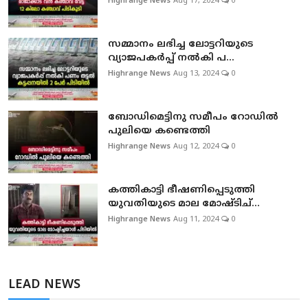
Highrange News
Aug 17, 2024
0
സമ്മാനം ലഭിച്ച ലോട്ടറിയുടെ
വ്യാജപകര്‍പ്പ് നല്‍കി പ...
Highrange News
Aug 13, 2024
0
ബോഡിമെട്ടിനു സമീപം റോഡിൽ
പുലിയെ കണ്ടെത്തി
Highrange News
Aug 12, 2024
0
കത്തികാട്ടി ഭീഷണിപ്പെടുത്തി
യുവതിയുടെ മാല മോഷ്ടിച്...
Highrange News
Aug 11, 2024
0
LEAD NEWS