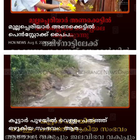
മുല്ലപ്പെരിയാര്‍ അണക്കെട്ടില്‍
പെന്‍സ്റ്റോക്ക് പൈപ...
HCN NEWS
Aug 8, 2026
0
കൂട്ടാര്‍ പുഴയില്‍ വെള്ളം പതഞ്ഞ്
ഒഴുകിയ സംഭവം: ആര...
HCN NEWS
Aug 7, 2026
0