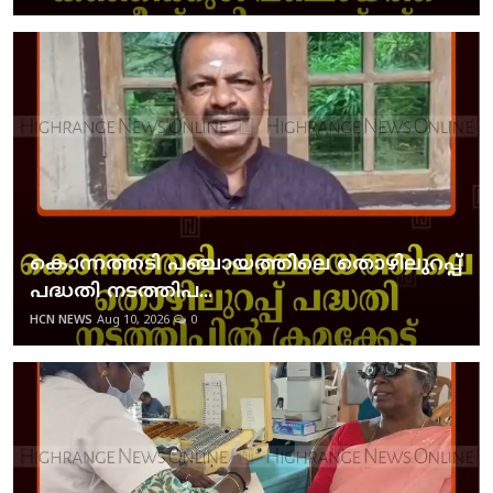
കൊന്നത്തടി പഞ്ചായത്തിലെ തൊഴിലുറപ്പ്
പദ്ധതി നടത്തിപ...
HCN NEWS
Aug 10, 2026
0